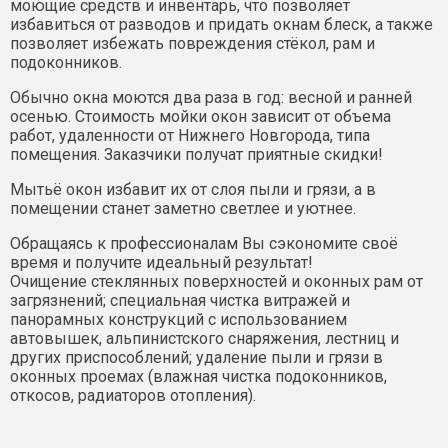
моющие средств и инвентарь, что позволяет
избавиться от разводов и придать окнам блеск, а также
позволяет избежать повреждения стёкол, рам и
подоконников.
Обычно окна моются два раза в год: весной и ранней
осенью. Стоимость мойки окон зависит от объема
работ, удаленности от Нижнего Новгорода, типа
помещения. Заказчики получат приятные скидки!
Мытьё окон избавит их от слоя пыли и грязи, а в
помещении станет заметно светлее и уютнее.
Обращаясь к профессионалам Вы сэкономите своё
время и получите идеальный результат!
Очищение стеклянных поверхностей и оконных рам от
загрязнений; специальная чистка витражей и
панорамных конструкций с использованием
автовышек, альпинистского снаряжения, лестниц и
других приспособлений; удаление пыли и грязи в
оконных проемах (влажная чистка подоконников,
откосов, радиаторов отопления).